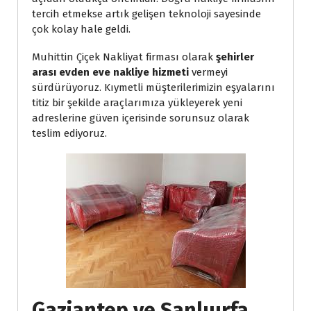
tercih etmekse artık gelişen teknoloji sayesinde 
çok kolay hale geldi.
Muhittin Çiçek Nakliyat firması olarak 
şehirler 
arası evden eve nakliye hizmeti 
vermeyi 
ürdürüyoruz. Kıymetli müşterilerimizin eşyalarını 
titiz bir şekilde araçlarımıza yükleyerek yeni 
adreslerine güven içerisinde sorunsuz olarak 
teslim ediyoruz.
Gaziantep ve Şanlıurfa 