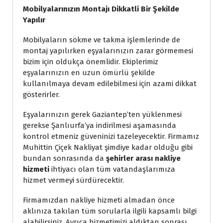
Mobilyalarınızın Montajı Dikkatli Bir Şekilde 
Yapılır
Mobilyaların sökme ve takma işlemlerinde de 
montaj yapılırken eşyalarınızın zarar görmemesi 
bizim için oldukça önemlidir. Ekiplerimiz 
eşyalarınızın en uzun ömürlü şekilde 
kullanılmaya devam edilebilmesi için azami dikkat 
gösterirler.
Eşyalarınızın gerek Gaziantep’ten yüklenmesi 
gerekse Şanlıurfa’ya indirilmesi aşamasında 
kontrol etmeniz güveninizi tazeleyecektir. Firmamız 
Muhittin Çiçek Nakliyat şimdiye kadar olduğu gibi 
bundan sonrasında da 
şehirler arası nakliye 
hizmeti
 ihtiyacı olan tüm vatandaşlarımıza 
hizmet vermeyi sürdürecektir.
Firmamızdan nakliye hizmeti almadan önce 
aklınıza takılan tüm sorularla ilgili kapsamlı bilgi 
alabilirsiniz. Ayrıca hizmetimizi aldıktan sonrası 