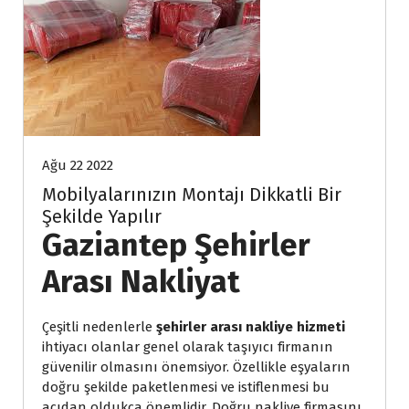
Ağu 22 2022
Mobilyalarınızın Montajı Dikkatli Bir 
Şekilde Yapılır
Gaziantep Şehirler 
Arası Nakliyat
Çeşitli nedenlerle 
şehirler arası nakliye hizmeti 
ihtiyacı olanlar genel olarak taşıyıcı firmanın 
güvenilir olmasını önemsiyor. Özellikle eşyaların 
doğru şekilde paketlenmesi ve istiflenmesi bu 
açıdan oldukça önemlidir. Doğru nakliye firmasını 