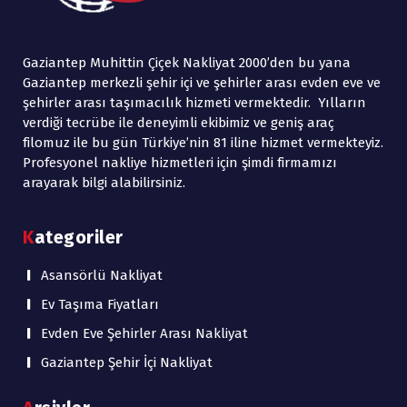
 
Gaziantep Muhittin Çiçek Nakliyat 2000’den bu yana 
Gaziantep merkezli şehir içi ve şehirler arası evden eve ve 
şehirler arası taşımacılık hizmeti vermektedir. Yılların 
verdiği tecrübe ile deneyimli ekibimiz ve geniş araç 
filomuz ile bu gün Türkiye’nin 81 iline hizmet vermekteyiz. 
Profesyonel nakliye hizmetleri için şimdi firmamızı 
arayarak bilgi alabilirsiniz.
Kategoriler
Asansörlü Nakliyat
Ev Taşıma Fiyatları
Evden Eve Şehirler Arası Nakliyat
Gaziantep Şehir İçi Nakliyat