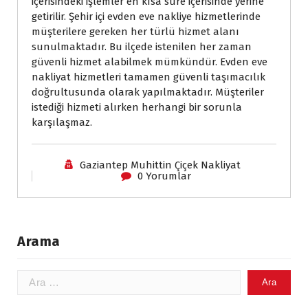
içerisindeki işlemler en kısa süre içerisinde yerine 
getirilir. Şehir içi evden eve nakliye hizmetlerinde 
müşterilere gereken her türlü hizmet alanı 
unulmaktadır. Bu ilçede istenilen her zaman 
güvenli hizmet alabilmek mümkündür. Evden eve 
nakliyat hizmetleri tamamen güvenli taşımacılık 
doğrultusunda olarak yapılmaktadır. Müşteriler 
istediği hizmeti alırken herhangi bir sorunla 
karşılaşmaz.
 
Gaziantep Muhittin Çiçek Nakliyat
 
0 Yorumlar
Arama
Arama: